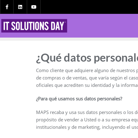
¿Qué datos personal
Como cliente que adquiere alguno de nuestros p
de compras o de ventas, que varía según el caso
oficiales que acrediten su identidad y la inform
¿Para qué usamos sus datos personales?
MAPS recaba y usa sus datos personales o los de
propósito de vender a Usted o a su empresa equ
institucionales y de marketing, incluyendo el us