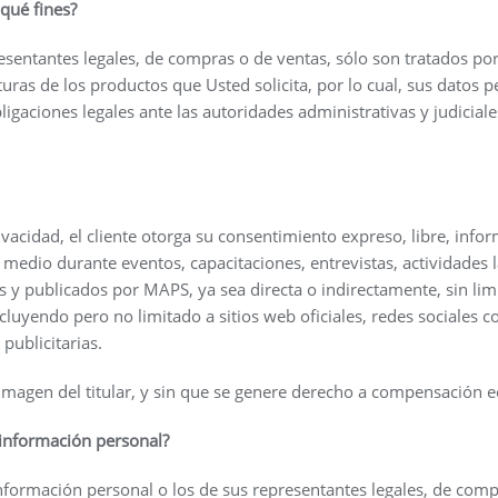
qué fines?
esentantes legales, de compras o de ventas, sólo son tratados por
uras de los productos que Usted solicita, por lo cual, sus datos p
igaciones legales ante las autoridades administrativas y judicial
vacidad, el cliente otorga su consentimiento expreso, libre, info
r medio durante eventos, capacitaciones, entrevistas, actividades
s y publicados por MAPS, ya sea directa o indirectamente, sin lim
cluyendo pero no limitado a sitios web oficiales, redes sociales c
publicitarias.
la imagen del titular, y sin que se genere derecho a compensación 
 información personal?
nformación personal o los de sus representantes legales, de compr