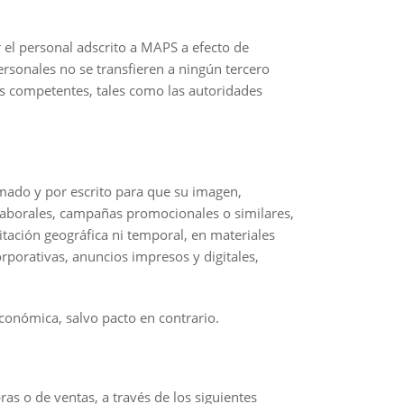
 el personal adscrito a MAPS a efecto de
ersonales no se transfieren a ningún tercero
es competentes, tales como las autoridades
rmado y por escrito para que su imagen,
 laborales, campañas promocionales o similares,
itación geográfica ni temporal, en materiales
orporativas, anuncios impresos y digitales,
económica, salvo pacto en contrario.
as o de ventas, a través de los siguientes