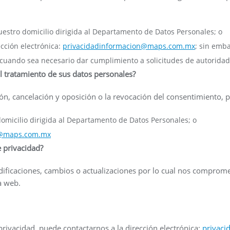
estro domicilio dirigida al Departamento de Datos Personales; o
ección electrónica:
privacidadinformacion@maps.com.mx
; sin emb
 cuando sea necesario dar cumplimiento a solicitudes de autorida
al tratamiento de sus datos personales?
ación, cancelación y oposición o la revocación del consentimiento, 
domicilio dirigida al Departamento de Datos Personales; o
n@maps.com.mx
 privacidad?
odificaciones, cambios o actualizaciones por lo cual nos comprom
a web.
privacidad, puede contactarnos a la dirección electrónica:
privac