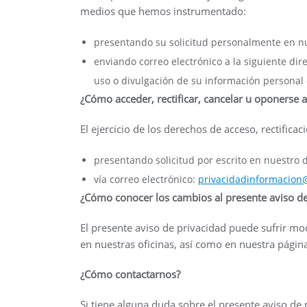
medios que hemos instrumentado:
presentando su solicitud personalmente en nu
enviando correo electrónico a la siguiente dir
uso o divulgación de su información personal
¿Cómo acceder, rectificar, cancelar u oponerse 
El ejercicio de los derechos de acceso, rectific
presentando solicitud por escrito en nuestro 
vía correo electrónico:
privacidadinformacio
¿Cómo conocer los cambios al presente aviso de
El presente aviso de privacidad puede sufrir m
en nuestras oficinas, así como en nuestra págin
¿Cómo contactarnos?
Si tiene alguna duda sobre el presente aviso de 