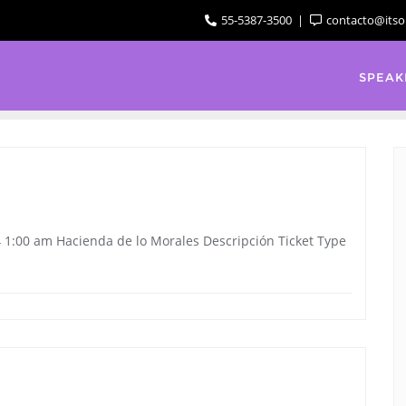
55-5387-3500
contacto@itso
SPEAK
 1:00 am Hacienda de lo Morales Descripción Ticket Type