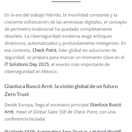
En la era del trabajo híbrido, la movilidad constante y la
creciente sofisticación de las amenazas digitales, el concepto
de perímetro tradicional ha quedado completamente
obsoleto. La ciberseguridad moderna exige enfoques
dinámicos, automatizados y profundamente inteligentes. En
ese contexto,
Check Point
, líder global en soluciones de
seguridad, se prepara para marcar un momento clave en el
IT Solutions Day 2025
, el evento más importante de
ciberseguridad en México.
Gianluca Buscó Arré: la visión global de un futuro
Zero Trust
Desde Europa, llega al escenario principal
Gianluca Buscó
Arré
,
Head of Global Sales SSE de Check Point
, con una
conferencia titulada:
“AI Meets SASE: Automating Zero Trust in a Hybrid World”
.