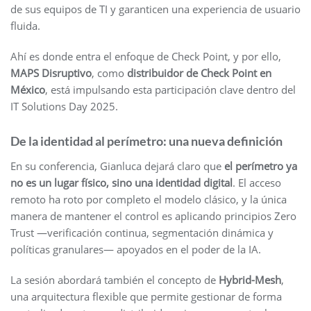
de sus equipos de TI y garanticen una experiencia de usuario
fluida.
Ahí es donde entra el enfoque de Check Point, y por ello,
MAPS Disruptivo
, como
distribuidor de Check Point en
México
, está impulsando esta participación clave dentro del
IT Solutions Day 2025.
De la identidad al perímetro: una nueva definición
En su conferencia, Gianluca dejará claro que
el perímetro ya
no es un lugar físico, sino una identidad digital
. El acceso
remoto ha roto por completo el modelo clásico, y la única
manera de mantener el control es aplicando principios Zero
Trust —verificación continua, segmentación dinámica y
políticas granulares— apoyados en el poder de la IA.
La sesión abordará también el concepto de
Hybrid-Mesh
,
una arquitectura flexible que permite gestionar de forma