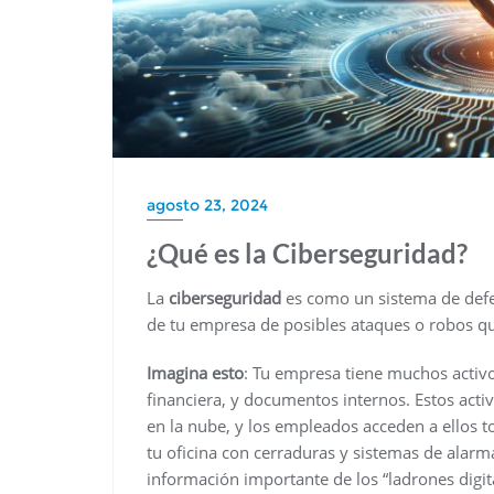
agosto 23, 2024
¿Qué es la Ciberseguridad?
La
ciberseguridad
es como un sistema de defen
de tu empresa de posibles ataques o robos qu
Imagina esto
: Tu empresa tiene muchos activo
financiera, y documentos internos. Estos act
en la nube, y los empleados acceden a ellos t
tu oficina con cerraduras y sistemas de alarm
información importante de los “ladrones digita