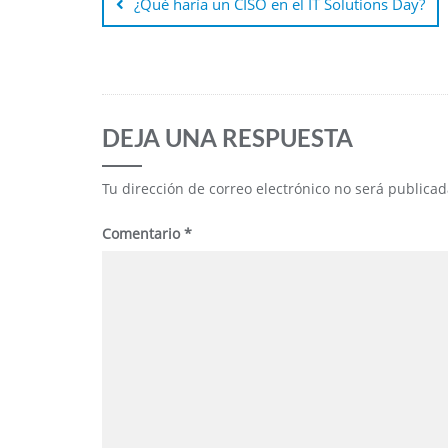
¿Qué haría un CISO en el IT Solutions Day?
DEJA UNA RESPUESTA
Tu dirección de correo electrónico no será publicad
Comentario
*