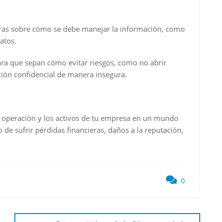
claras sobre cómo se debe manejar la información, como
atos.
ara que sepan cómo evitar riesgos, como no abrir
ión confidencial de manera insegura.
la operación y los activos de tu empresa en un mundo
go de sufrir pérdidas financieras, daños a la reputación,
0