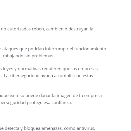
s no autorizadas roben, cambien o destruyan la
ir ataques que podrían interrumpir el funcionamiento
a trabajando sin problemas.
as leyes y normativas requieren que las empresas
s. La ciberseguridad ayuda a cumplir con estas
taque exitoso puede dañar la imagen de tu empresa
iberseguridad protege esa confianza.
e detecta y bloquea amenazas, como antivirus,