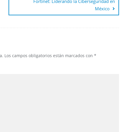
Fortinet: Liderando la Ciberseguridad en
México
a.
Los campos obligatorios están marcados con
*