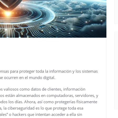
sas para proteger toda la información y los sistemas
e ocurren en el mundo digital.
s valiosos como datos de clientes, información
ivos están almacenados en computadoras, servidores, y
odos los días. Ahora, así como protegerías físicamente
a, la ciberseguridad es lo que protege toda esa
les” o hackers que intentan acceder a ella sin