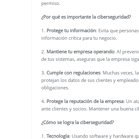
permiso.
¿Por qué es importante la ciberseguridad?
1.
Protege tu información
: Evita que persona
información crítica para tu negocio.
2.
Mantiene tu empresa operando
: Al preven
de tus sistemas, aseguras que la empresa sig
3.
Cumple con regulaciones
: Muchas veces, l
protejan los datos de sus clientes y empleado
obligaciones.
4.
Protege la reputación de la empresa
: Un a
ante clientes y socios. Mantener una buena c
¿Cómo se logra la ciberseguridad?
1.
Tecnología
: Usando software y hardware qu